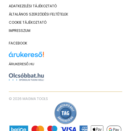
ADATKEZELÉSI TÁJÉKOZTATÓ
ÁLTALÁNOS SZERZŐDÉSI FELTÉTELEK
COOKIE TÁJÉKOZTATÓ
IMPRESSZUM
FACEBOOK
ÁRUKERESŐ.HU
© 2026 MAGMA TOOLS