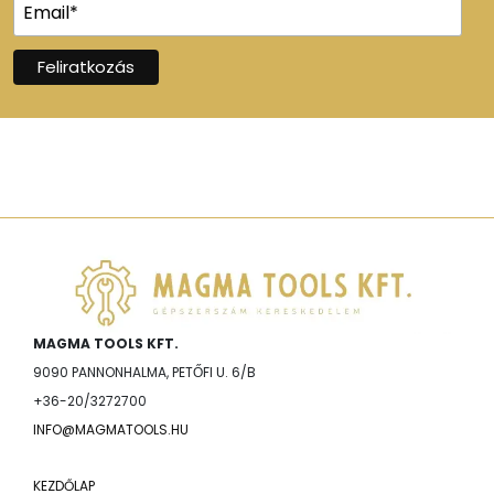
MAGMA TOOLS KFT.
9090 PANNONHALMA, PETŐFI U. 6/B
+36-20/3272700
INFO@MAGMATOOLS.HU
KEZDŐLAP