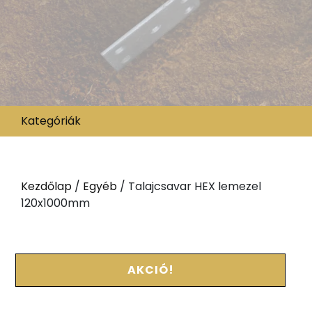
Kategóriák
Kezdőlap
/
Egyéb
/ Talajcsavar HEX lemezel
120x1000mm
AKCIÓ!