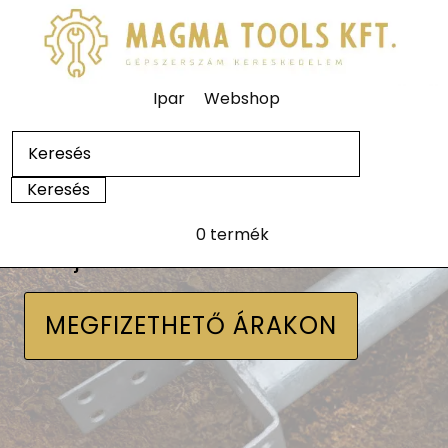
Ipar
Webshop
0 termék
Talajcsavarok
MEGFIZETHETŐ ÁRAKON