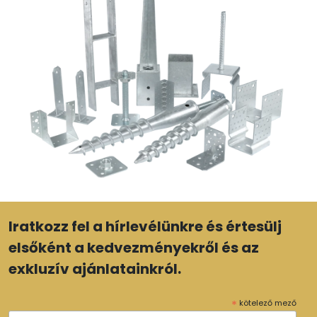
Iratkozz fel a hírlevélünkre és értesülj
elsőként a kedvezményekről és az
exkluzív ajánlatainkról.
*
kötelező mező