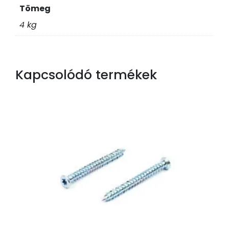
Tömeg
4 kg
Kapcsolódó termékek