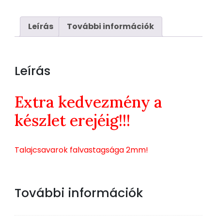
Leírás
További információk
Leírás
Extra kedvezmény a
készlet erejéig!!!
Talajcsavarok falvastagsága 2mm!
További információk