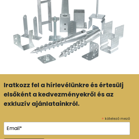
Iratkozz fel a hírlevélünkre és értesülj
elsőként a kedvezményekről és az
exkluzív ajánlatainkról.
*
kötelező mező