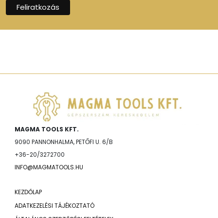
MAGMA TOOLS KFT.
9090 PANNONHALMA, PETŐFI U. 6/B
+36-20/3272700
INFO@MAGMATOOLS.HU
KEZDŐLAP
ADATKEZELÉSI TÁJÉKOZTATÓ