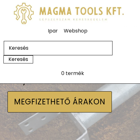
Ipar
Webshop
0 termék
Talajcsavarok
MEGFIZETHETŐ ÁRAKON