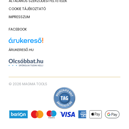
ÁLTALÁNOS SZERZŐDÉSI FELTÉTELEK
COOKIE TÁJÉKOZTATÓ
IMPRESSZUM
FACEBOOK
ÁRUKERESŐ.HU
© 2026 MAGMA TOOLS