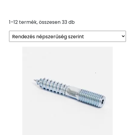
Sorted
1–12 termék, összesen 33 db
by
popularity