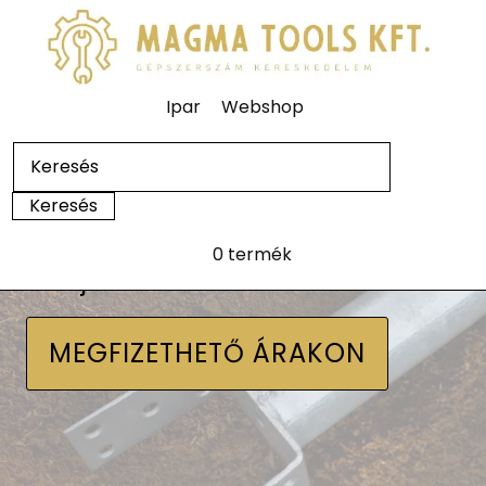
Ipar
Webshop
0 termék
Talajcsavarok
MEGFIZETHETŐ ÁRAKON