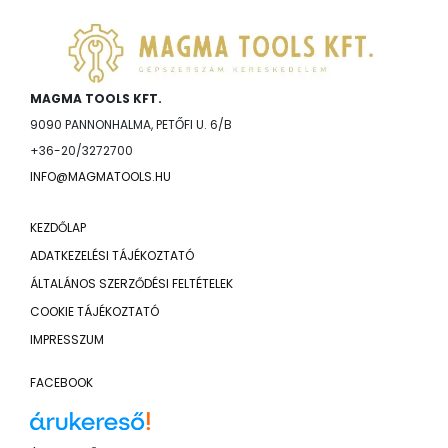
MAGMA TOOLS KFT.
9090 PANNONHALMA, PETŐFI U. 6/B
+36-20/3272700
INFO@MAGMATOOLS.HU
KEZDŐLAP
ADATKEZELÉSI TÁJÉKOZTATÓ
ÁLTALÁNOS SZERZŐDÉSI FELTÉTELEK
COOKIE TÁJÉKOZTATÓ
IMPRESSZUM
FACEBOOK