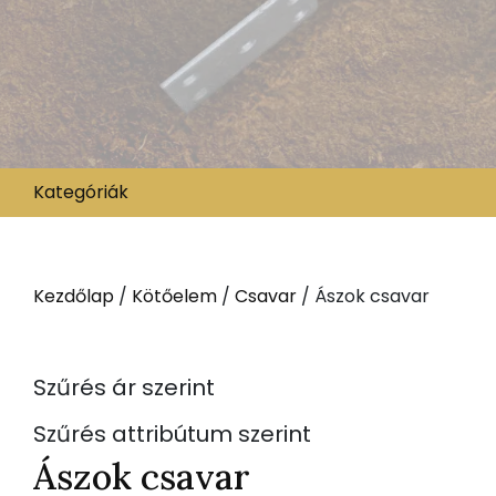
Kategóriák
Kezdőlap
/
Kötőelem
/
Csavar
/ Ászok csavar
Szűrés ár szerint
Szűrés attribútum szerint
Ászok csavar