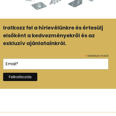
Iratkozz fel a hírlevélünkre és értesülj
elsőként a kedvezményekről és az
exkluzív ajánlatainkról.
*
kötelező mező