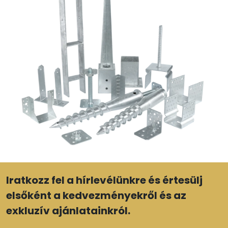
Iratkozz fel a hírlevélünkre és értesülj
elsőként a kedvezményekről és az
exkluzív ajánlatainkról.