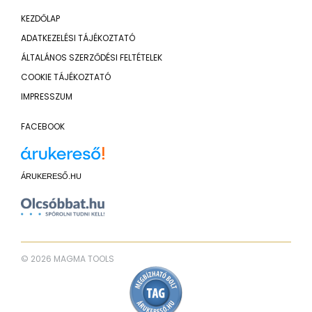
KEZDŐLAP
ADATKEZELÉSI TÁJÉKOZTATÓ
ÁLTALÁNOS SZERZŐDÉSI FELTÉTELEK
COOKIE TÁJÉKOZTATÓ
IMPRESSZUM
FACEBOOK
ÁRUKERESŐ.HU
© 2026 MAGMA TOOLS