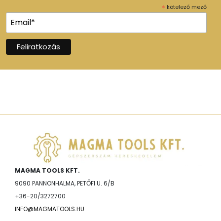
*
kötelező mező
MAGMA TOOLS KFT.
9090 PANNONHALMA, PETŐFI U. 6/B
+36-20/3272700
INFO@MAGMATOOLS.HU