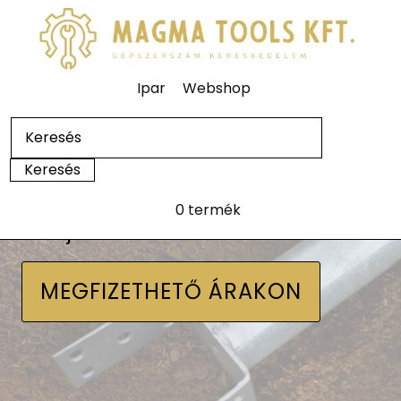
Ipar
Webshop
0 termék
Talajcsavarok
MEGFIZETHETŐ ÁRAKON