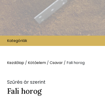
Kategóriák
Kezdőlap
/
Kötőelem
/
Csavar
/ Fali horog
Szűrés ár szerint
Fali horog