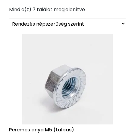
Sorted
Mind a(z) 7 találat megjelenítve
by
popularity
Peremes anya M5 (talpas)