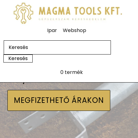
Ipar
Webshop
0 termék
Talajcsavarok
MEGFIZETHETŐ ÁRAKON