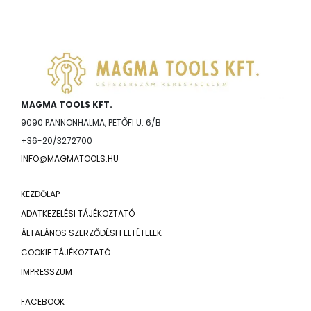
MAGMA TOOLS KFT.
9090 PANNONHALMA, PETŐFI U. 6/B
+36-20/3272700
INFO@MAGMATOOLS.HU
KEZDŐLAP
ADATKEZELÉSI TÁJÉKOZTATÓ
ÁLTALÁNOS SZERZŐDÉSI FELTÉTELEK
COOKIE TÁJÉKOZTATÓ
IMPRESSZUM
FACEBOOK