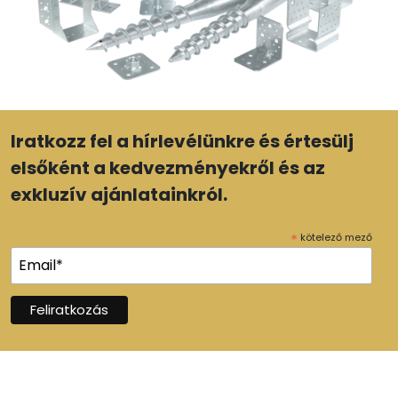
Iratkozz fel a hírlevélünkre és értesülj
elsőként a kedvezményekről és az
exkluzív ajánlatainkról.
*
kötelező mező