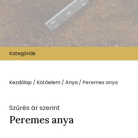
Kategóriák
Kezdőlap
/
Kötőelem
/
Anya
/ Peremes anya
Szűrés ár szerint
Peremes anya