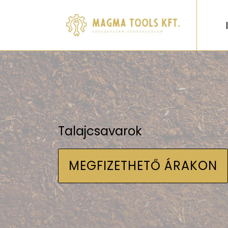
Talajcsavarok
MEGFIZETHETŐ ÁRAKON