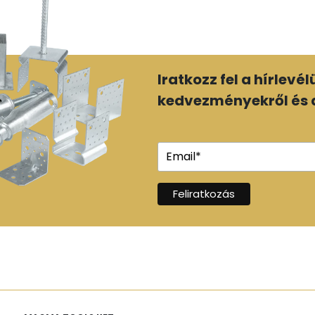
Iratkozz fel a hírlevé
kedvezményekről és a