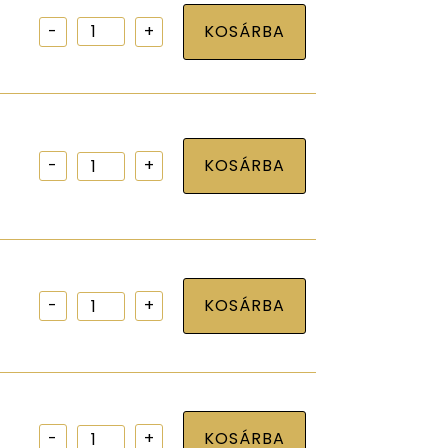
Pergola
KOSÁRBA
festett
szerkezeti
csavar
8x50
mennyiség
Erősített
KOSÁRBA
sarokvas,
45x60/60
mennyiség
Gerendapapucs,
KOSÁRBA
külső
100x100
mennyiség
Sarokvas
KOSÁRBA