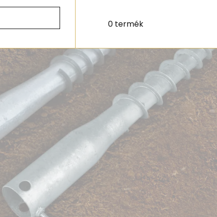
0 termék