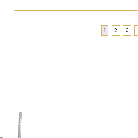
1
2
3