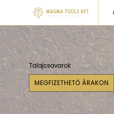
Talajcsavarok
MEGFIZETHETŐ ÁRAKON