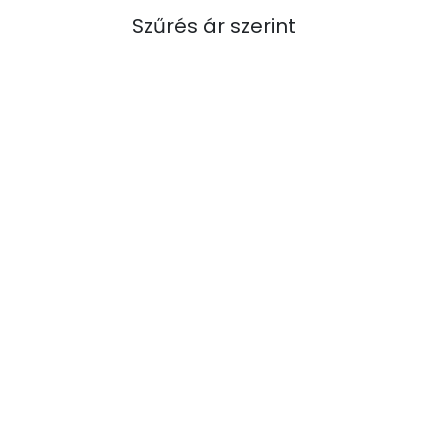
Szűrés ár szerint