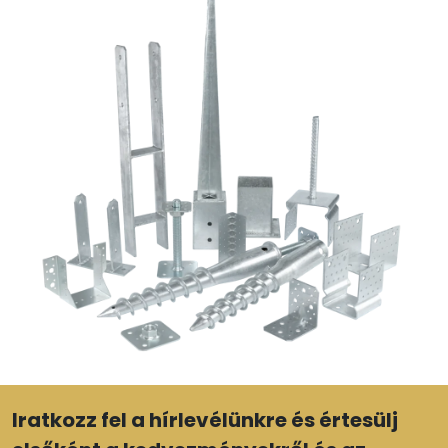
Iratkozz fel a hírlevélünkre és értesülj