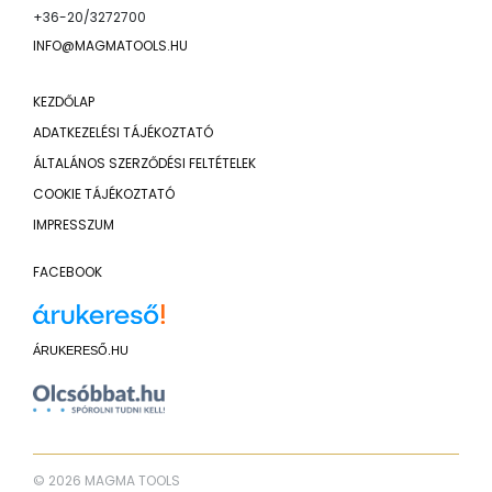
+36-20/3272700
INFO@MAGMATOOLS.HU
KEZDŐLAP
ADATKEZELÉSI TÁJÉKOZTATÓ
ÁLTALÁNOS SZERZŐDÉSI FELTÉTELEK
COOKIE TÁJÉKOZTATÓ
IMPRESSZUM
FACEBOOK
ÁRUKERESŐ.HU
© 2026 MAGMA TOOLS