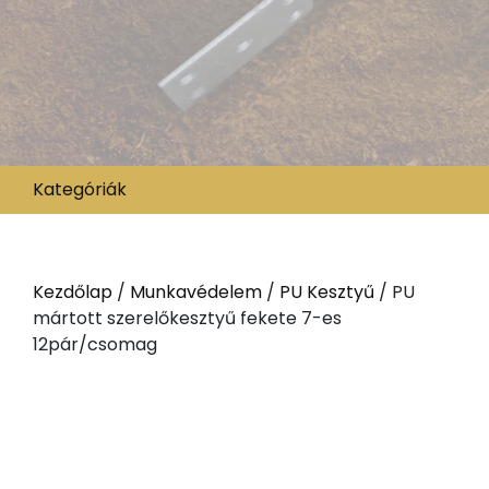
Kategóriák
Kezdőlap
/
Munkavédelem
/
PU Kesztyű
/ PU
mártott szerelőkesztyű fekete 7-es
12pár/csomag