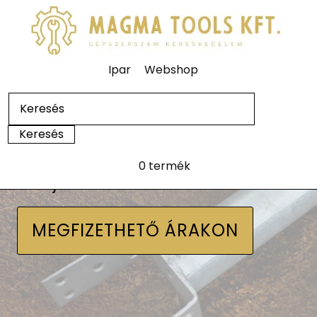
Ipar
Webshop
0 termék
Talajcsavarok
MEGFIZETHETŐ ÁRAKON