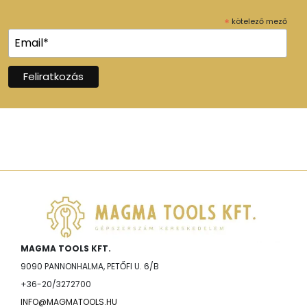
*
kötelező mező
MAGMA TOOLS KFT.
9090 PANNONHALMA, PETŐFI U. 6/B
+36-20/3272700
INFO@MAGMATOOLS.HU