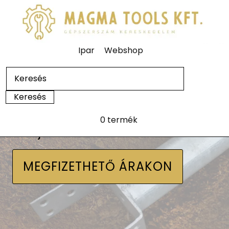
Ipar
Webshop
0 termék
Talajcsavarok
MEGFIZETHETŐ ÁRAKON