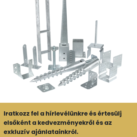
Iratkozz fel a hírlevélünkre és értesülj
elsőként a kedvezményekről és az
exkluzív ajánlatainkról.