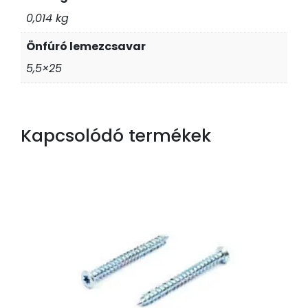
0,014 kg
Önfúró lemezcsavar
5,5×25
Kapcsolódó termékek