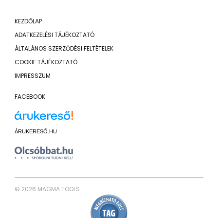
KEZDŐLAP
ADATKEZELÉSI TÁJÉKOZTATÓ
ÁLTALÁNOS SZERZŐDÉSI FELTÉTELEK
COOKIE TÁJÉKOZTATÓ
IMPRESSZUM
FACEBOOK
ÁRUKERESŐ.HU
© 2026 MAGMA TOOLS