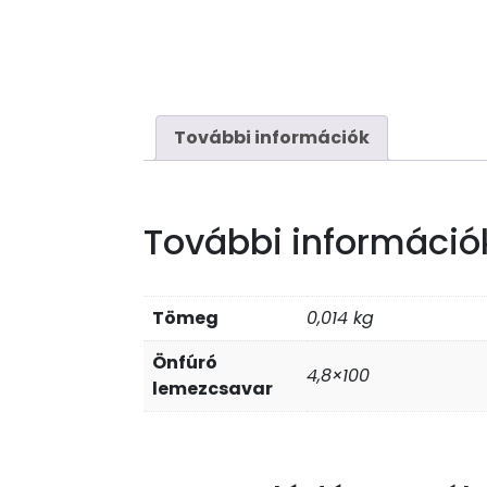
További információk
További információ
Tömeg
0,014 kg
Önfúró
4,8×100
lemezcsavar