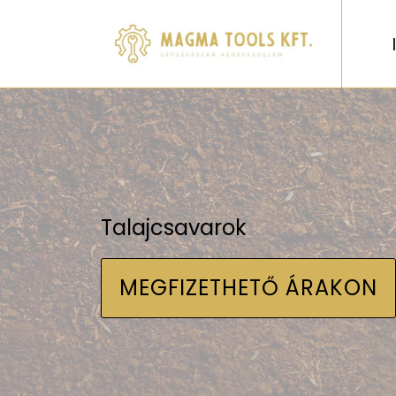
Talajcsavarok
MEGFIZETHETŐ ÁRAKON