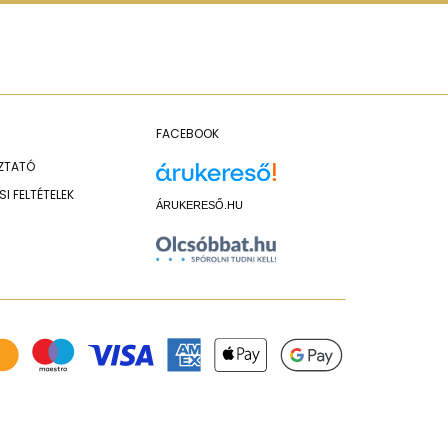
FACEBOOK
OZTATÓ
I FELTÉTELEK
ÁRUKERESŐ.HU