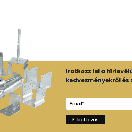
Iratkozz fel a hírlevé
kedvezményekről és a