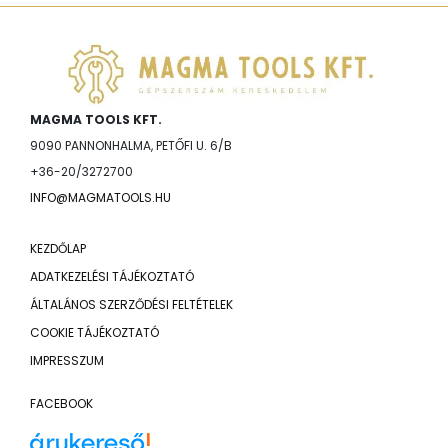
MAGMA TOOLS KFT.
9090 PANNONHALMA, PETŐFI U. 6/B
+36-20/3272700
INFO@MAGMATOOLS.HU
KEZDŐLAP
ADATKEZELÉSI TÁJÉKOZTATÓ
ÁLTALÁNOS SZERZŐDÉSI FELTÉTELEK
COOKIE TÁJÉKOZTATÓ
IMPRESSZUM
FACEBOOK