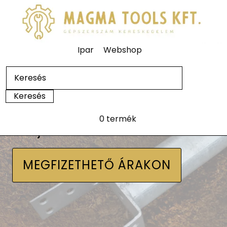
Ipar
Webshop
0 termék
Talajcsavarok
MEGFIZETHETŐ ÁRAKON