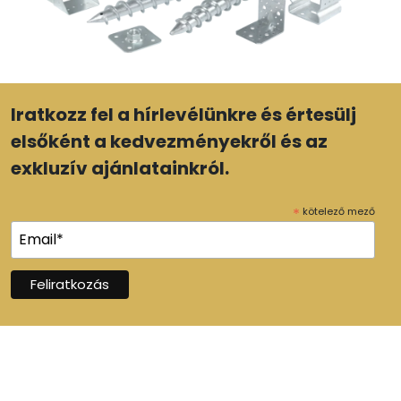
Iratkozz fel a hírlevélünkre és értesülj
elsőként a kedvezményekről és az
exkluzív ajánlatainkról.
*
kötelező mező