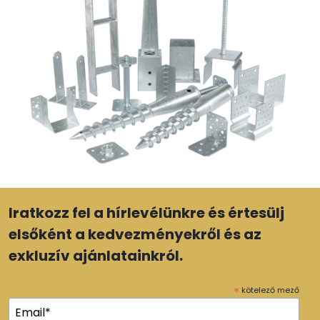
Iratkozz fel a hírlevélünkre és értesülj
elsőként a kedvezményekről és az
exkluzív ajánlatainkról.
*
kötelező mező