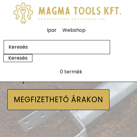
Ipar
Webshop
0 termék
Talajcsavarok
MEGFIZETHETŐ ÁRAKON