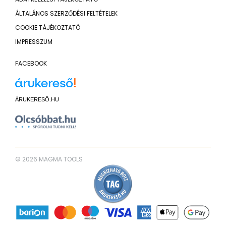
ÁLTALÁNOS SZERZŐDÉSI FELTÉTELEK
COOKIE TÁJÉKOZTATÓ
IMPRESSZUM
FACEBOOK
ÁRUKERESŐ.HU
© 2026 MAGMA TOOLS