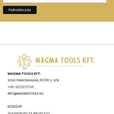
MAGMA TOOLS KFT.
9090 PANNONHALMA, PETŐFI U. 6/B
+36-20/3272700
INFO@MAGMATOOLS.HU
KEZDŐLAP
ADATKEZELÉSI TÁJÉKOZTATÓ