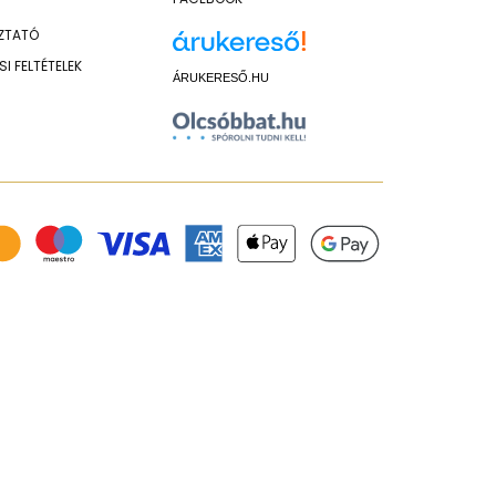
OZTATÓ
I FELTÉTELEK
ÁRUKERESŐ.HU