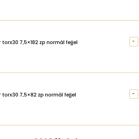
-
 torx30 7,5×182 zp normál fejjel
-
 torx30 7,5×82 zp normál fejjel