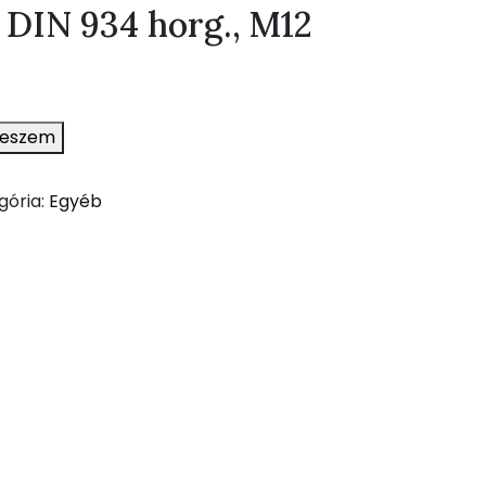
 DIN 934 horg., M12
teszem
gória:
Egyéb