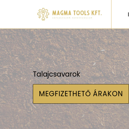
Talajcsavarok
MEGFIZETHETŐ ÁRAKON