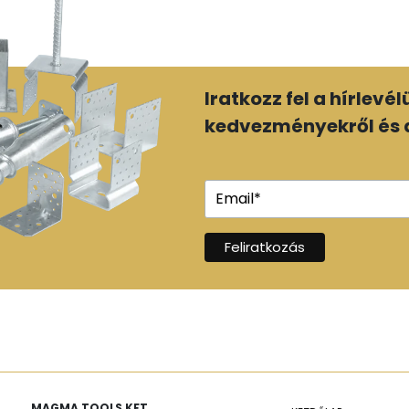
Iratkozz fel a hírlevé
kedvezményekről és a
MAGMA TOOLS KFT.