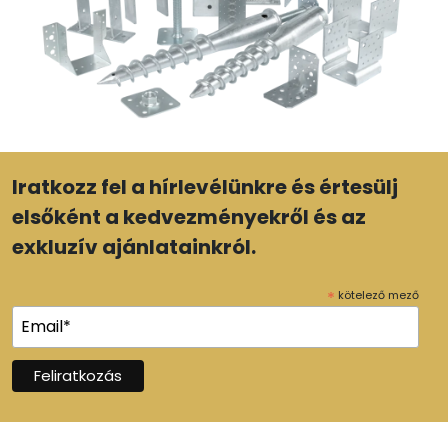
Iratkozz fel a hírlevélünkre és értesülj
elsőként a kedvezményekről és az
exkluzív ajánlatainkról.
*
kötelező mező