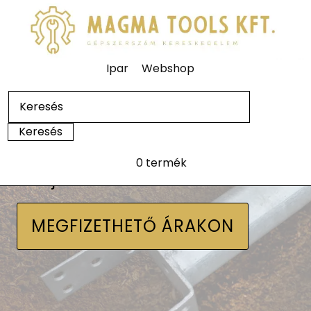
Ipar
Webshop
0 termék
Talajcsavarok
MEGFIZETHETŐ ÁRAKON