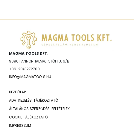
MAGMA TOOLS KFT.
9090 PANNONHALMA, PETŐFI U. 6/B
+36-20/3272700
INFO@MAGMATOOLS.HU
KEZDŐLAP
ADATKEZELÉSI TÁJÉKOZTATÓ
ÁLTALÁNOS SZERZŐDÉSI FELTÉTELEK
COOKIE TÁJÉKOZTATÓ
IMPRESSZUM