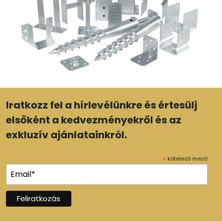
Iratkozz fel a hírlevélünkre és értesülj
elsőként a kedvezményekről és az
exkluzív ajánlatainkról.
*
kötelező mező