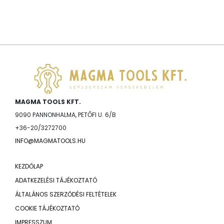
MAGMA TOOLS KFT.
9090 PANNONHALMA, PETŐFI U. 6/B
+36-20/3272700
INFO@MAGMATOOLS.HU
KEZDŐLAP
ADATKEZELÉSI TÁJÉKOZTATÓ
ÁLTALÁNOS SZERZŐDÉSI FELTÉTELEK
COOKIE TÁJÉKOZTATÓ
IMPRESSZUM