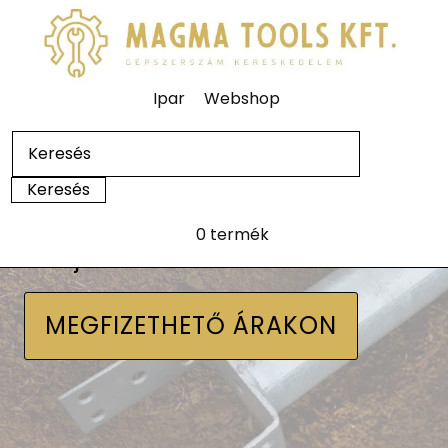
Ipar
Webshop
0 termék
Talajcsavarok
MEGFIZETHETŐ ÁRAKON