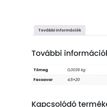
További információk
További információ
Tömeg
0,0039 kg
Facsavar
4,5×20
Kapcsolódó termék