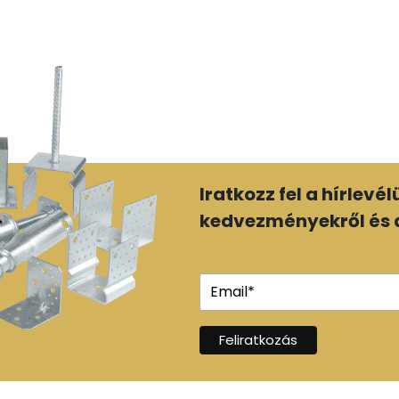
Iratkozz fel a hírlevé
kedvezményekről és a