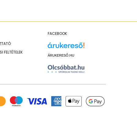
FACEBOOK
OZTATÓ
I FELTÉTELEK
ÁRUKERESŐ.HU