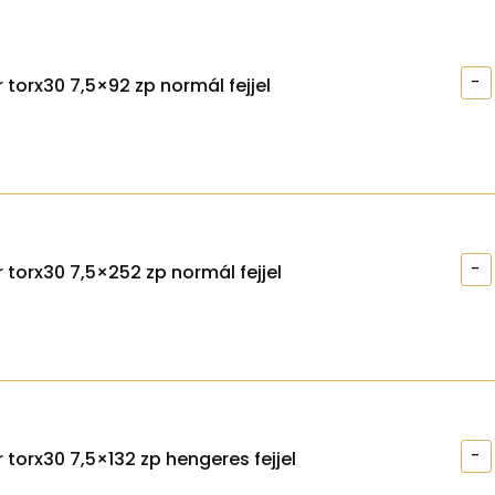
-
 torx30 7,5×92 zp normál fejjel
-
 torx30 7,5×252 zp normál fejjel
-
 torx30 7,5×132 zp hengeres fejjel