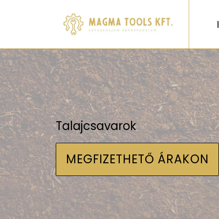
Talajcsavarok
MEGFIZETHETŐ ÁRAKON