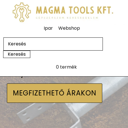
Ipar
Webshop
0 termék
Talajcsavarok
MEGFIZETHETŐ ÁRAKON