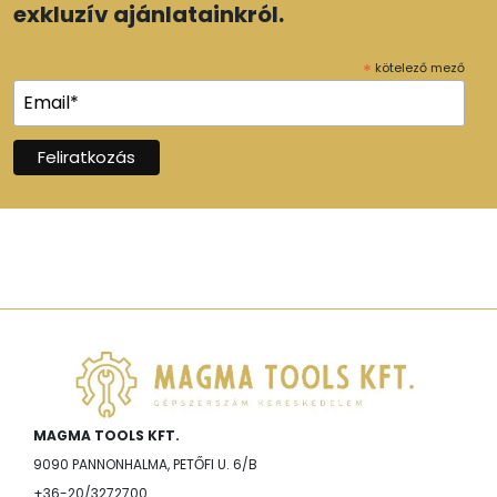
exkluzív ajánlatainkról.
*
kötelező mező
MAGMA TOOLS KFT.
9090 PANNONHALMA, PETŐFI U. 6/B
+36-20/3272700