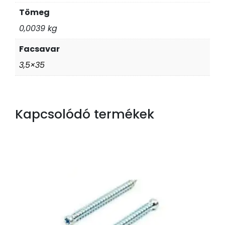
Tömeg
0,0039 kg
Facsavar
3,5×35
Kapcsolódó termékek