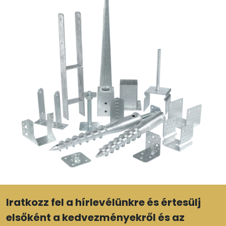
Iratkozz fel a hírlevélünkre és értesülj
elsőként a kedvezményekről és az