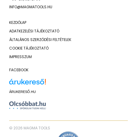
INFO@MAGMATOOLS.HU
KEZDŐLAP
ADATKEZELÉSI TÁJÉKOZTATÓ
ÁLTALÁNOS SZERZŐDÉSI FELTÉTELEK
COOKIE TÁJÉKOZTATÓ
IMPRESSZUM
FACEBOOK
ÁRUKERESŐ.HU
© 2026 MAGMA TOOLS