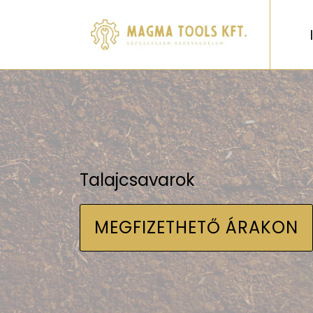
Talajcsavarok
MEGFIZETHETŐ ÁRAKON