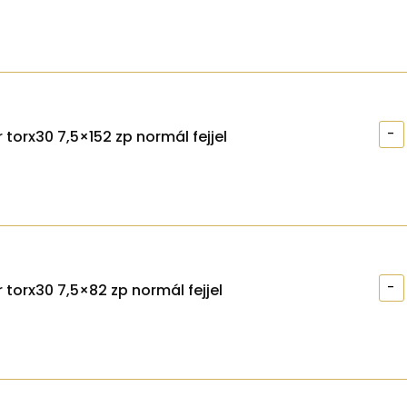
-
 torx30 7,5×152 zp normál fejjel
-
 torx30 7,5×82 zp normál fejjel