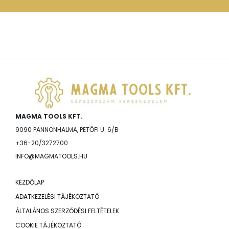
MAGMA TOOLS KFT.
9090 PANNONHALMA, PETŐFI U. 6/B
+36-20/3272700
INFO@MAGMATOOLS.HU
KEZDŐLAP
ADATKEZELÉSI TÁJÉKOZTATÓ
ÁLTALÁNOS SZERZŐDÉSI FELTÉTELEK
COOKIE TÁJÉKOZTATÓ