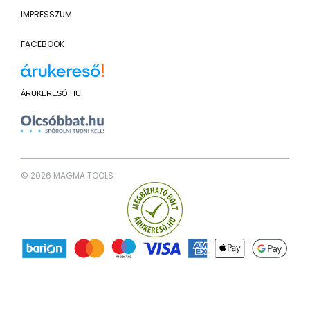
IMPRESSZUM
FACEBOOK
ÁRUKERESŐ.HU
© 2026 MAGMA TOOLS