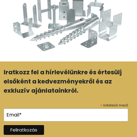
Iratkozz fel a hírlevélünkre és értesülj
elsőként a kedvezményekről és az
exkluzív ajánlatainkról.
*
kötelező mező