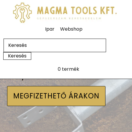
Ipar
Webshop
0 termék
Talajcsavarok
MEGFIZETHETŐ ÁRAKON