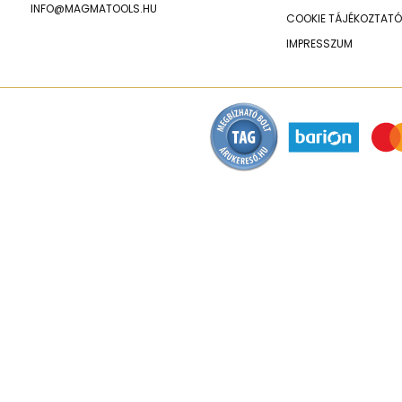
INFO@MAGMATOOLS.HU
COOKIE TÁJÉKOZTATÓ
IMPRESSZUM