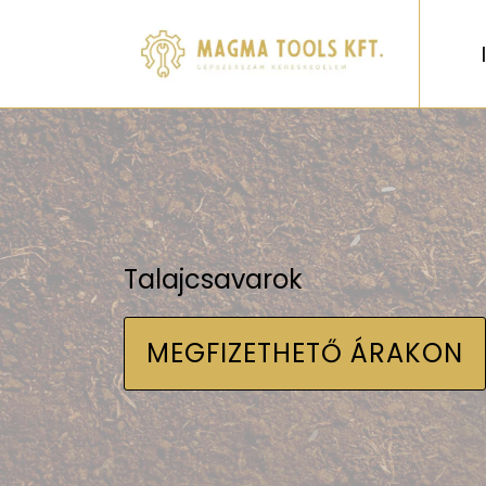
Talajcsavarok
MEGFIZETHETŐ ÁRAKON