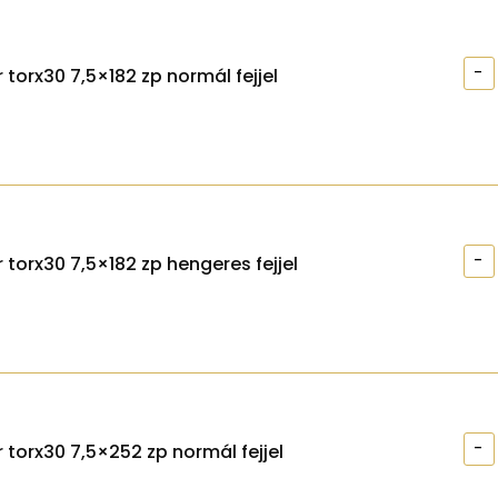
-
 torx30 7,5×182 zp normál fejjel
-
 torx30 7,5×182 zp hengeres fejjel
-
 torx30 7,5×252 zp normál fejjel