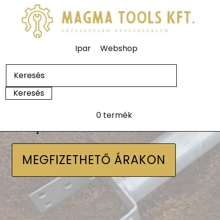
Ipar
Webshop
0 termék
Talajcsavarok
MEGFIZETHETŐ ÁRAKON