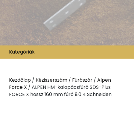
Kategóriák
Kezdőlap
/
Kéziszerszám
/
Fúrószár
/
Alpen
Force X
/ ALPEN HM-kalapácsfúró SDS-Plus
FORCE X hossz 160 mm fúró 9.0 4 Schneiden