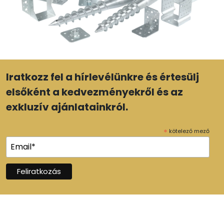
Iratkozz fel a hírlevélünkre és értesülj
elsőként a kedvezményekről és az
exkluzív ajánlatainkról.
*
kötelező mező