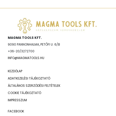
MAGMA TOOLS KFT.
9090 PANNONHALMA, PETŐFI U. 6/B
+36-20/3272700
INFO@MAGMATOOLS.HU
KEZDŐLAP
ADATKEZELÉSI TÁJÉKOZTATÓ
ÁLTALÁNOS SZERZŐDÉSI FELTÉTELEK
COOKIE TÁJÉKOZTATÓ
IMPRESSZUM
FACEBOOK