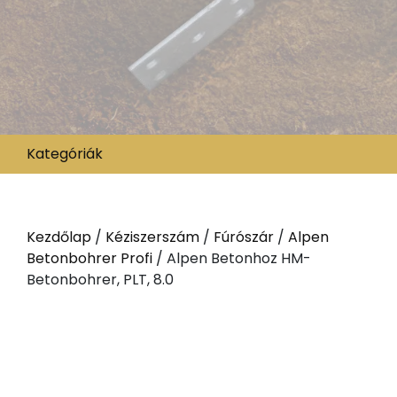
Kategóriák
Kezdőlap
/
Kéziszerszám
/
Fúrószár
/
Alpen
Betonbohrer Profi
/ Alpen Betonhoz HM-
Betonbohrer, PLT, 8.0