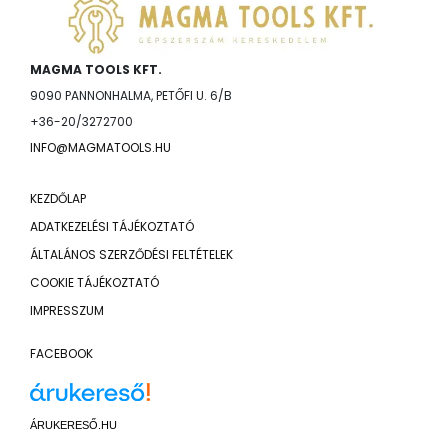
MAGMA TOOLS KFT.
9090 PANNONHALMA, PETŐFI U. 6/B
+36-20/3272700
INFO@MAGMATOOLS.HU
KEZDŐLAP
ADATKEZELÉSI TÁJÉKOZTATÓ
ÁLTALÁNOS SZERZŐDÉSI FELTÉTELEK
COOKIE TÁJÉKOZTATÓ
IMPRESSZUM
FACEBOOK
ÁRUKERESŐ.HU