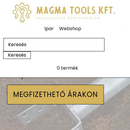
Ipar
Webshop
0 termék
Talajcsavarok
MEGFIZETHETŐ ÁRAKON