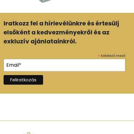
Iratkozz fel a hírlevélünkre és értesülj
elsőként a kedvezményekről és az
exkluzív ajánlatainkról.
*
kötelező mező