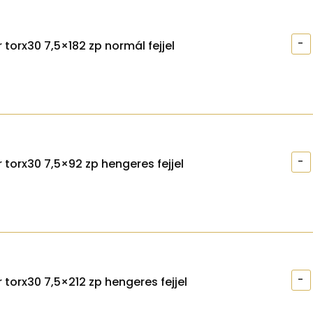
-
 torx30 7,5×182 zp normál fejjel
-
 torx30 7,5×92 zp hengeres fejjel
-
 torx30 7,5×212 zp hengeres fejjel