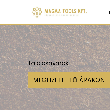
Talajcsavarok
MEGFIZETHETŐ ÁRAKON