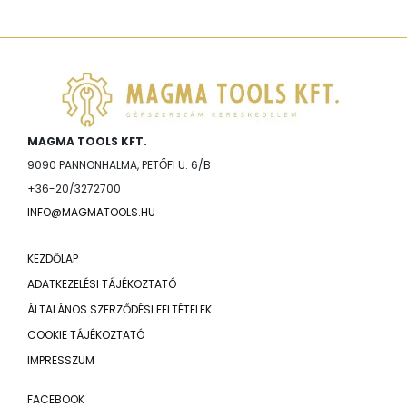
MAGMA TOOLS KFT.
9090 PANNONHALMA, PETŐFI U. 6/B
+36-20/3272700
INFO@MAGMATOOLS.HU
KEZDŐLAP
ADATKEZELÉSI TÁJÉKOZTATÓ
ÁLTALÁNOS SZERZŐDÉSI FELTÉTELEK
COOKIE TÁJÉKOZTATÓ
IMPRESSZUM
FACEBOOK