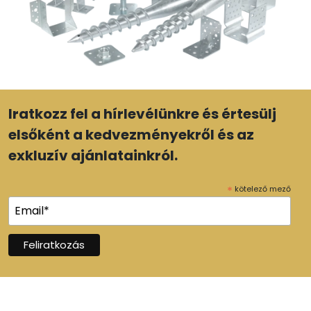
Iratkozz fel a hírlevélünkre és értesülj
elsőként a kedvezményekről és az
exkluzív ajánlatainkról.
*
kötelező mező