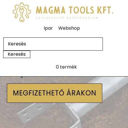
Ipar
Webshop
0 termék
Talajcsavarok
MEGFIZETHETŐ ÁRAKON