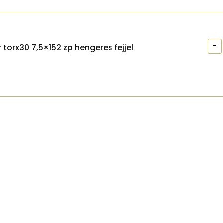
-
 torx30 7,5×152 zp hengeres fejjel