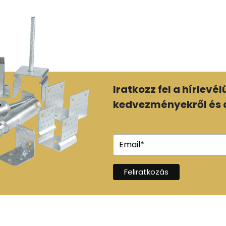
Iratkozz fel a hírlevé
kedvezményekről és a