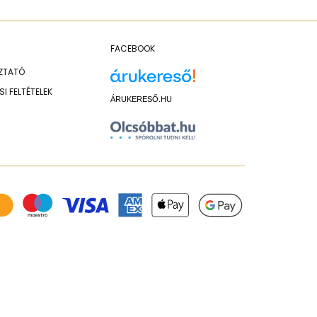
FACEBOOK
OZTATÓ
I FELTÉTELEK
ÁRUKERESŐ.HU