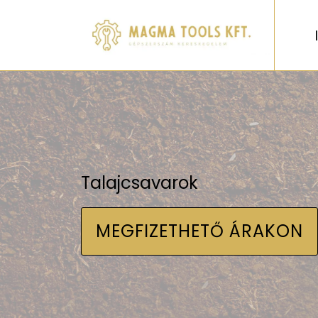
Talajcsavarok
MEGFIZETHETŐ ÁRAKON