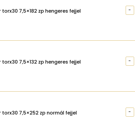
-
 torx30 7,5×182 zp hengeres fejjel
-
 torx30 7,5×132 zp hengeres fejjel
-
 torx30 7,5×252 zp normál fejjel