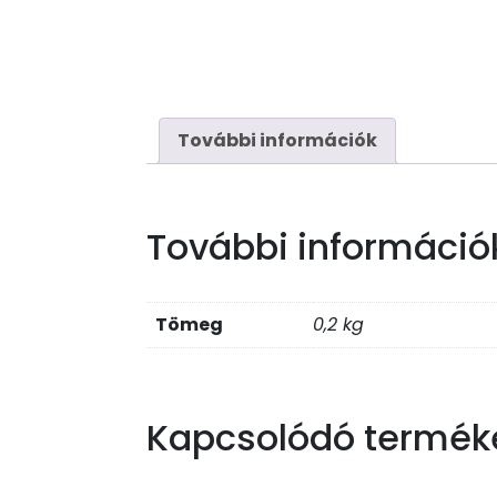
További információk
További információ
Tömeg
0,2 kg
Kapcsolódó termék