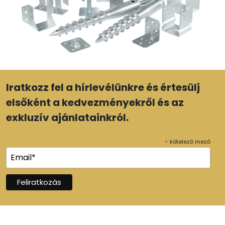
Iratkozz fel a hírlevélünkre és értesülj
elsőként a kedvezményekről és az
exkluzív ajánlatainkról.
*
kötelező mező