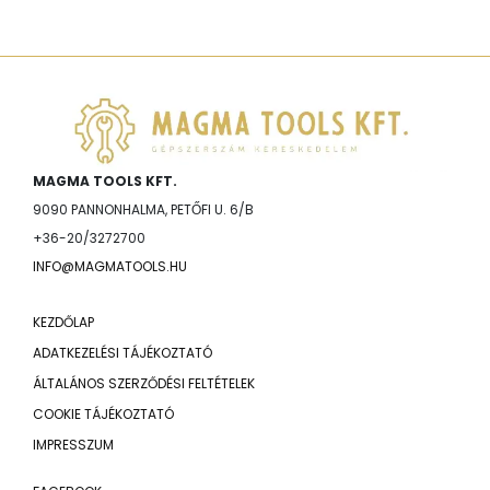
MAGMA TOOLS KFT.
9090 PANNONHALMA, PETŐFI U. 6/B
+36-20/3272700
INFO@MAGMATOOLS.HU
KEZDŐLAP
ADATKEZELÉSI TÁJÉKOZTATÓ
ÁLTALÁNOS SZERZŐDÉSI FELTÉTELEK
COOKIE TÁJÉKOZTATÓ
IMPRESSZUM