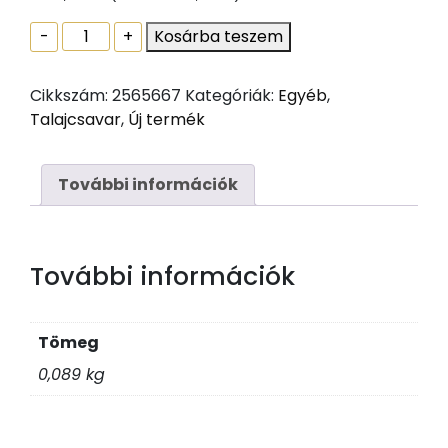
Talajcsavar
-
+
Kosárba teszem
Kupak
fához
Cikkszám:
2565667
Kategóriák:
Egyéb
,
69x30
Talajcsavar
,
Új termék
mennyiség
További információk
További információk
Tömeg
0,089 kg