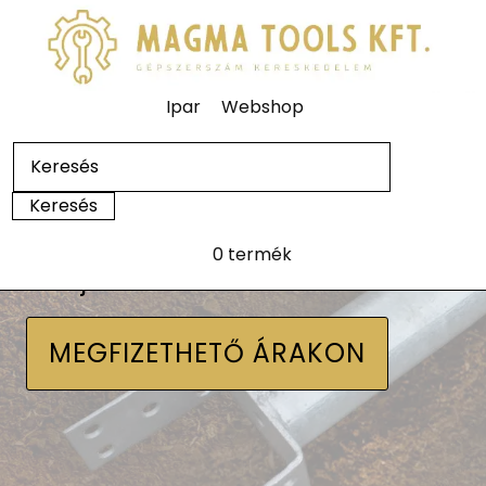
Ipar
Webshop
0 termék
Talajcsavarok
MEGFIZETHETŐ ÁRAKON