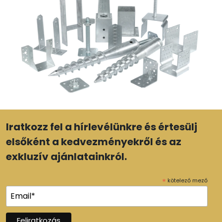
Iratkozz fel a hírlevélünkre és értesülj
elsőként a kedvezményekről és az
exkluzív ajánlatainkról.
*
kötelező mező