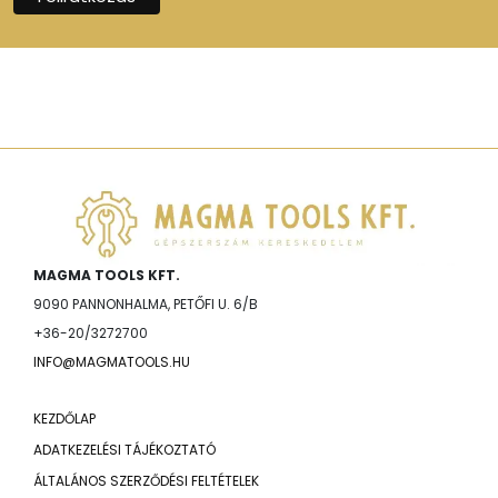
MAGMA TOOLS KFT.
9090 PANNONHALMA, PETŐFI U. 6/B
+36-20/3272700
INFO@MAGMATOOLS.HU
KEZDŐLAP
ADATKEZELÉSI TÁJÉKOZTATÓ
ÁLTALÁNOS SZERZŐDÉSI FELTÉTELEK