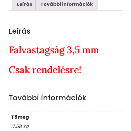
Leírás
További információk
Leírás
Falvastagság 3,5 mm
Csak rendelésre!
További információk
Tömeg
17,58 kg