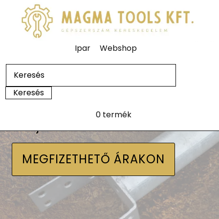
Ipar
Webshop
0 termék
Talajcsavarok
MEGFIZETHETŐ ÁRAKON