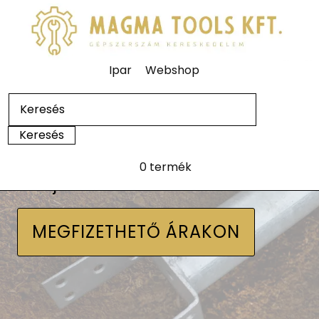
Ipar
Webshop
0 termék
Talajcsavarok
MEGFIZETHETŐ ÁRAKON