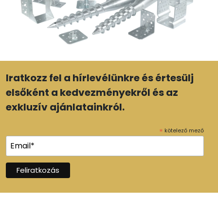
Iratkozz fel a hírlevélünkre és értesülj
elsőként a kedvezményekről és az
exkluzív ajánlatainkról.
*
kötelező mező