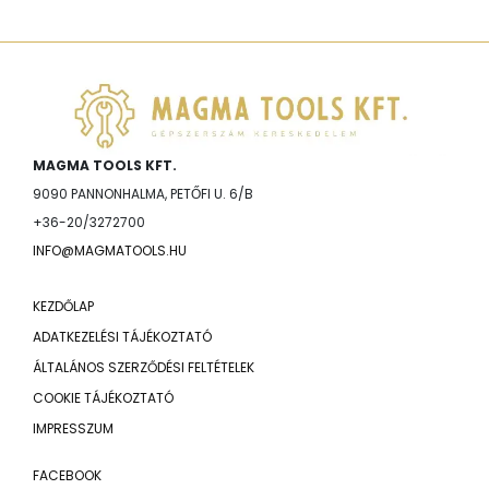
MAGMA TOOLS KFT.
9090 PANNONHALMA, PETŐFI U. 6/B
+36-20/3272700
INFO@MAGMATOOLS.HU
KEZDŐLAP
ADATKEZELÉSI TÁJÉKOZTATÓ
ÁLTALÁNOS SZERZŐDÉSI FELTÉTELEK
COOKIE TÁJÉKOZTATÓ
IMPRESSZUM
FACEBOOK