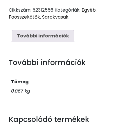
60x40/40
Cikkszám:
52312556
Kategóriák:
Egyéb
,
mennyiség
Faösszekötők
,
Sarokvasak
További információk
További információk
Tömeg
0,067 kg
Kapcsolódó termékek