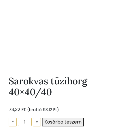
Sarokvas tüzihorg
40×40/40
73,32
Ft
(bruttó
93,12
Ft
)
Sarokvas
-
+
Kosárba teszem
tüzihorg