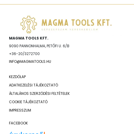
MAGMA TOOLS KFT.
9090 PANNONHALMA, PETŐFI U. 6/B
+36-20/3272700
INFO@MAGMATOOLS.HU
KEZDŐLAP
ADATKEZELÉSI TÁJÉKOZTATÓ
ÁLTALÁNOS SZERZŐDÉSI FELTÉTELEK
COOKIE TÁJÉKOZTATÓ
IMPRESSZUM
FACEBOOK