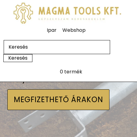
Ipar
Webshop
0 termék
Talajcsavarok
MEGFIZETHETŐ ÁRAKON