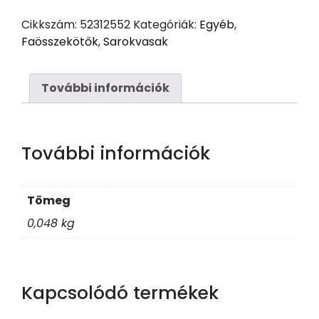
40x40/40
Cikkszám:
52312552
Kategóriák:
Egyéb
,
mennyiség
Faösszekötők
,
Sarokvasak
További információk
További információk
Tömeg
0,048 kg
Kapcsolódó termékek