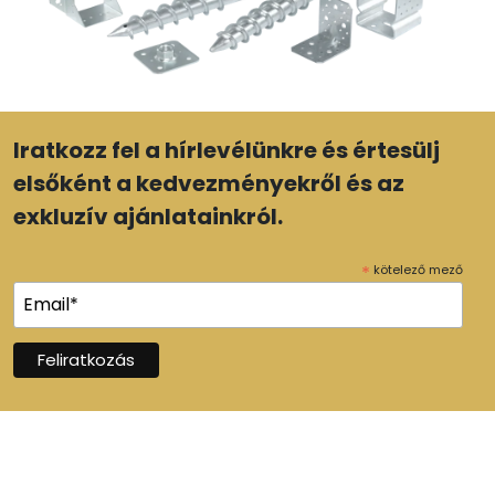
Iratkozz fel a hírlevélünkre és értesülj
elsőként a kedvezményekről és az
exkluzív ajánlatainkról.
*
kötelező mező