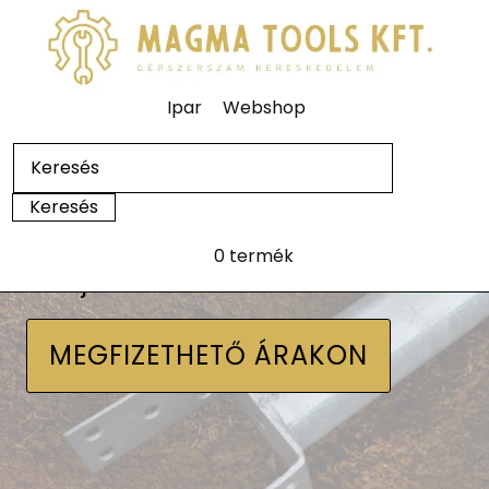
Ipar
Webshop
0 termék
Talajcsavarok
MEGFIZETHETŐ ÁRAKON