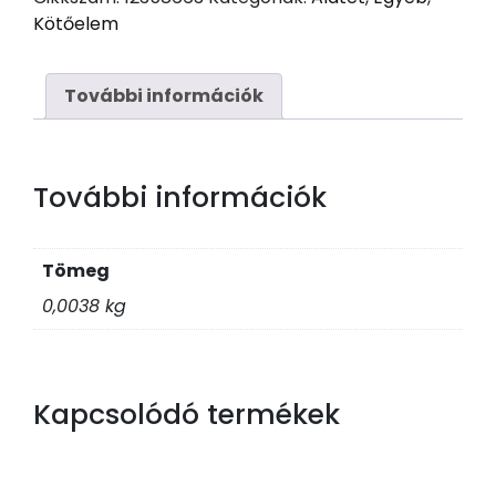
127
Kötőelem
B
M16/16.2
Horg
További információk
mennyiség
További információk
Tömeg
0,0038 kg
Kapcsolódó termékek