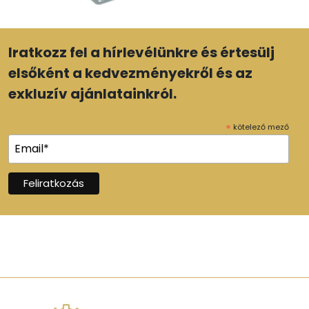
Iratkozz fel a hírlevélünkre és értesülj
elsőként a kedvezményekről és az
exkluzív ajánlatainkról.
*
kötelező mező