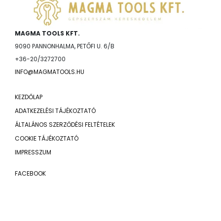
MAGMA TOOLS KFT.
9090 PANNONHALMA, PETŐFI U. 6/B
+36-20/3272700
INFO@MAGMATOOLS.HU
KEZDŐLAP
ADATKEZELÉSI TÁJÉKOZTATÓ
ÁLTALÁNOS SZERZŐDÉSI FELTÉTELEK
COOKIE TÁJÉKOZTATÓ
IMPRESSZUM
FACEBOOK