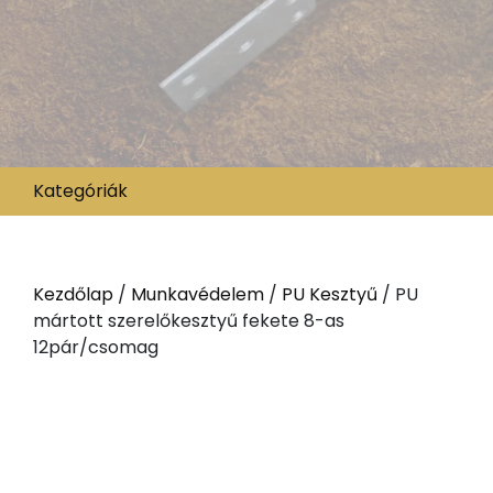
Kategóriák
Kezdőlap
/
Munkavédelem
/
PU Kesztyű
/ PU
mártott szerelőkesztyű fekete 8-as
12pár/csomag