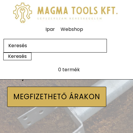
Ipar
Webshop
0 termék
Talajcsavarok
MEGFIZETHETŐ ÁRAKON