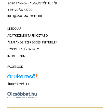
9090 PANNONHALMA, PETŐFI U. 6/B
+36-20/3272700
INFO@MAGMATOOLS.HU
KEZDŐLAP
ADATKEZELÉSI TÁJÉKOZTATÓ
ÁLTALÁNOS SZERZŐDÉSI FELTÉTELEK
COOKIE TÁJÉKOZTATÓ
IMPRESSZUM
FACEBOOK
ÁRUKERESŐ.HU