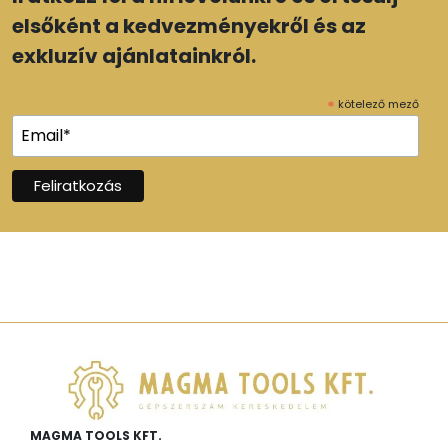
elsőként a kedvezményekről és az
exkluzív ajánlatainkról.
*
kötelező mező
MAGMA TOOLS KFT.