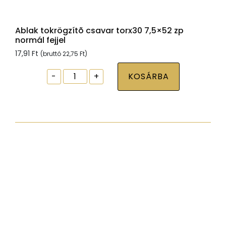
Ablak tokrögzítõ csavar torx30 7,5×52 zp
normál fejjel
17,91
Ft
(bruttó
22,75
Ft
)
Ablak
-
+
KOSÁRBA
tokrögzítõ
csavar
torx30
7,5x52
zp
normál
fejjel
mennyiség