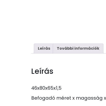
Leírás
További információk
Leírás
46x80x65x1,5
Befogadó méret x magasság x