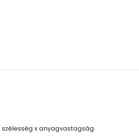
 szélesség x anyagvastagság