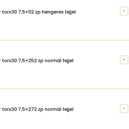
-
torx30 7,5×112 zp hengeres fejjel
-
 torx30 7,5×252 zp normál fejjel
-
 torx30 7,5×272 zp normál fejjel