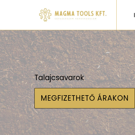
Talajcsavarok
MEGFIZETHETŐ ÁRAKON