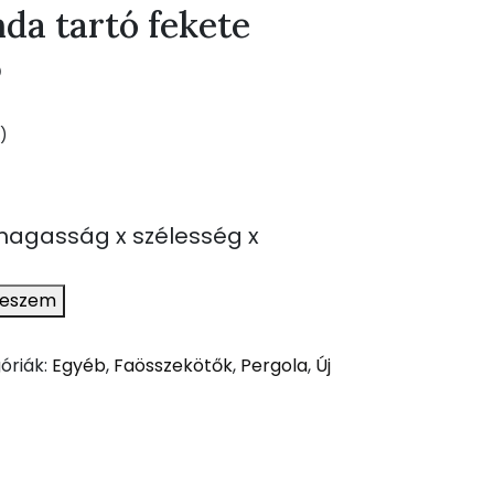
da tartó fekete
5
)
agasság x szélesség x
teszem
óriák:
Egyéb
,
Faösszekötők
,
Pergola
,
Új