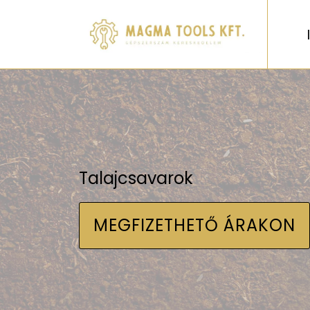
Talajcsavarok
MEGFIZETHETŐ ÁRAKON