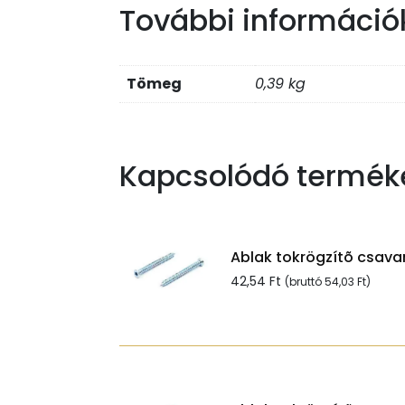
További információ
Tömeg
0,39 kg
Kapcsolódó termék
Ablak tokrögzítõ csavar
42,54
Ft
(bruttó
54,03
Ft
)