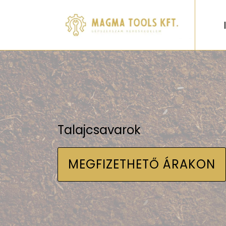
Talajcsavarok
MEGFIZETHETŐ ÁRAKON