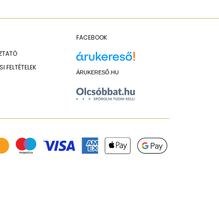
FACEBOOK
OZTATÓ
I FELTÉTELEK
ÁRUKERESŐ.HU