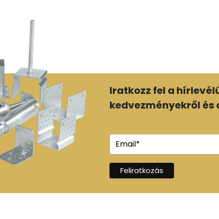
Iratkozz fel a hírlevé
kedvezményekről és a