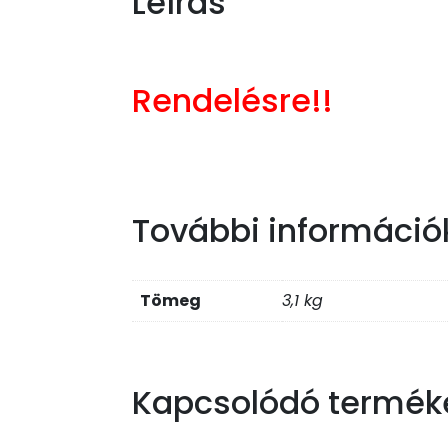
Leírás
Rendelésre!!
További információ
Tömeg
3,1 kg
Kapcsolódó termék