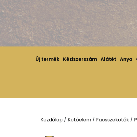
Új termék
Kéziszerszám
Alátét
Anya
Kezdőlap
/
Kötőelem
/
Faösszekötők
/
P