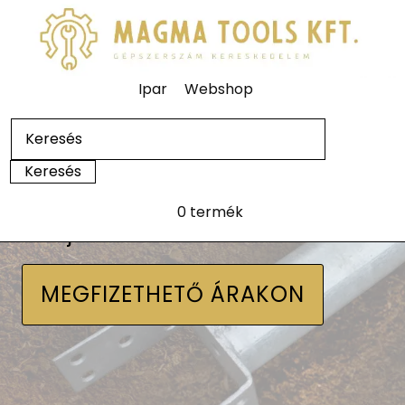
Ipar
Webshop
0 termék
Talajcsavarok
MEGFIZETHETŐ ÁRAKON