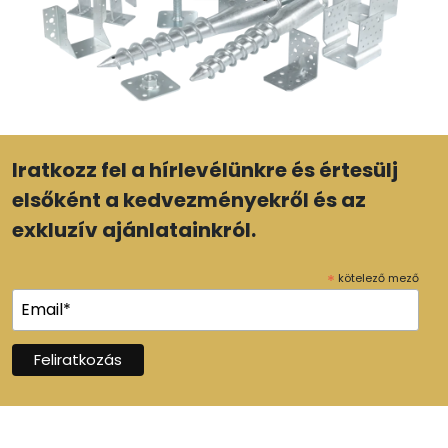
Iratkozz fel a hírlevélünkre és értesülj
elsőként a kedvezményekről és az
exkluzív ajánlatainkról.
*
kötelező mező