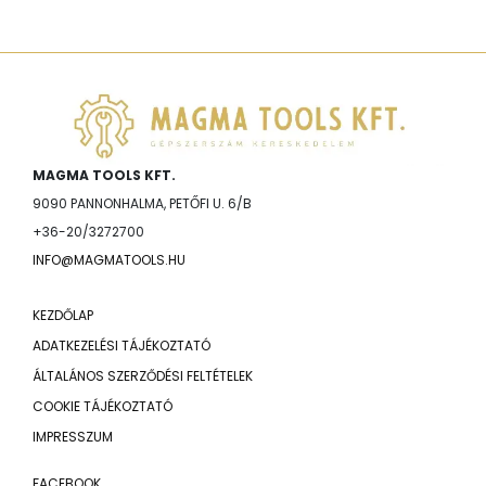
MAGMA TOOLS KFT.
9090 PANNONHALMA, PETŐFI U. 6/B
+36-20/3272700
INFO@MAGMATOOLS.HU
KEZDŐLAP
ADATKEZELÉSI TÁJÉKOZTATÓ
ÁLTALÁNOS SZERZŐDÉSI FELTÉTELEK
COOKIE TÁJÉKOZTATÓ
IMPRESSZUM
FACEBOOK