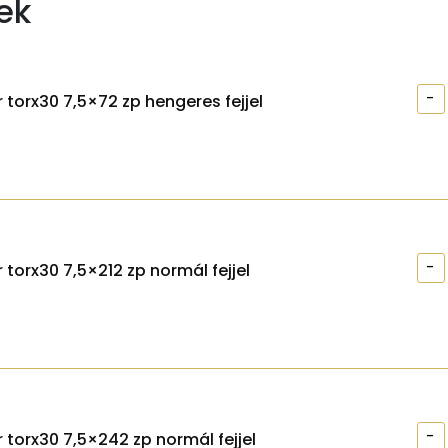
ek
-
 torx30 7,5×72 zp hengeres fejjel
-
 torx30 7,5×212 zp normál fejjel
-
 torx30 7,5×242 zp normál fejjel