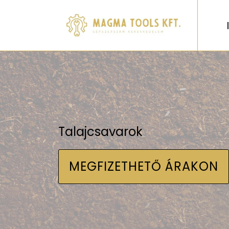
Talajcsavarok
MEGFIZETHETŐ ÁRAKON