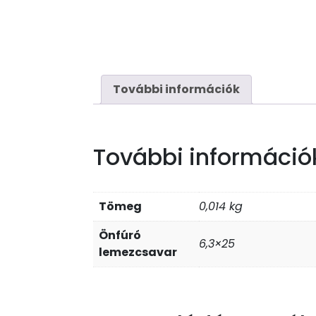
További információk
További információ
Tömeg
0,014 kg
Önfúró
6,3×25
lemezcsavar