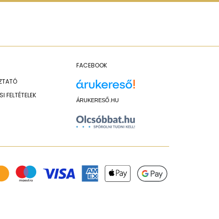
FACEBOOK
OZTATÓ
I FELTÉTELEK
ÁRUKERESŐ.HU