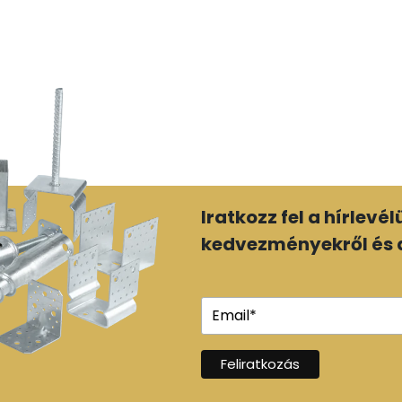
Iratkozz fel a hírlevé
kedvezményekről és a