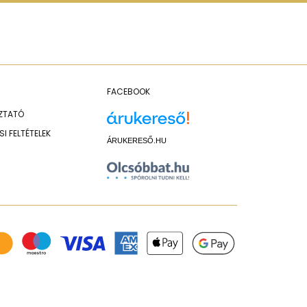
FACEBOOK
OZTATÓ
I FELTÉTELEK
ÁRUKERESŐ.HU