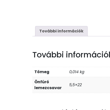
További információk
További információ
Tömeg
0,014 kg
Önfúró
5,5×22
lemezcsavar