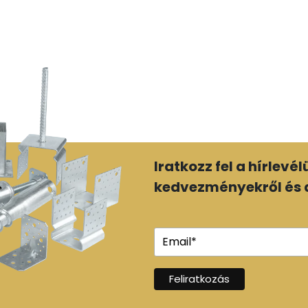
Iratkozz fel a hírlevé
kedvezményekről és a