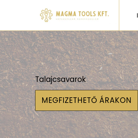
Talajcsavarok
MEGFIZETHETŐ ÁRAKON