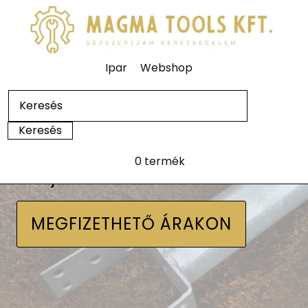
Ipar
Webshop
0 termék
Talajcsavarok
MEGFIZETHETŐ ÁRAKON