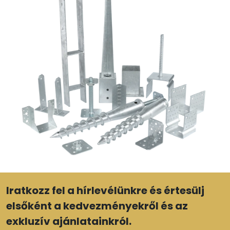
Iratkozz fel a hírlevélünkre és értesülj
elsőként a kedvezményekről és az
exkluzív ajánlatainkról.