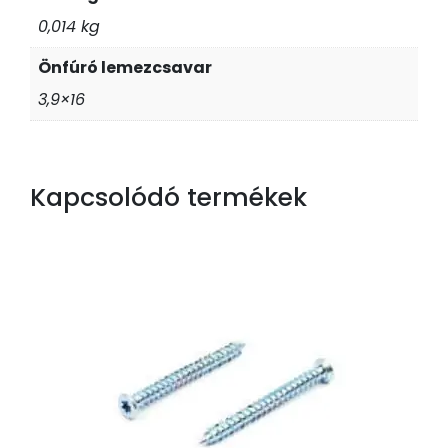
0,014 kg
Önfúró lemezcsavar
3,9×16
Kapcsolódó termékek