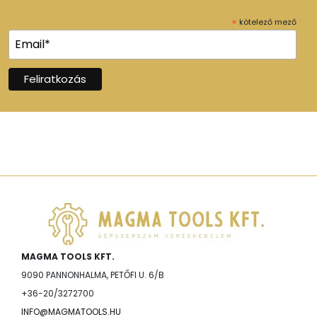
*
kötelező mező
MAGMA TOOLS KFT.
9090 PANNONHALMA, PETŐFI U. 6/B
+36-20/3272700
INFO@MAGMATOOLS.HU