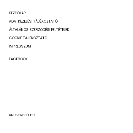
KEZDŐLAP
ADATKEZELÉSI TÁJÉKOZTATÓ
ÁLTALÁNOS SZERZŐDÉSI FELTÉTELEK
COOKIE TÁJÉKOZTATÓ
IMPRESSZUM
FACEBOOK
ÁRUKERESŐ.HU
© 2026 MAGMA TOOLS