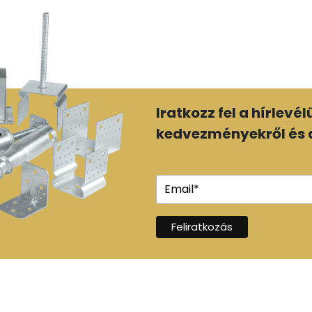
Iratkozz fel a hírlevé
kedvezményekről és a