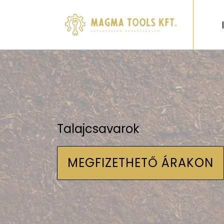
Talajcsavarok
MEGFIZETHETŐ ÁRAKON