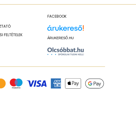
FACEBOOK
OZTATÓ
I FELTÉTELEK
ÁRUKERESŐ.HU