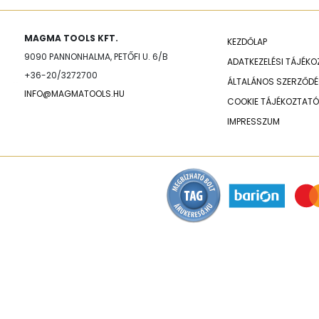
MAGMA TOOLS KFT.
KEZDŐLAP
9090 PANNONHALMA, PETŐFI U. 6/B
ADATKEZELÉSI TÁJÉK
+36-20/3272700
ÁLTALÁNOS SZERZŐDÉS
INFO@MAGMATOOLS.HU
COOKIE TÁJÉKOZTATÓ
IMPRESSZUM