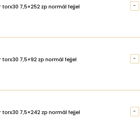
-
 torx30 7,5×252 zp normál fejjel
-
 torx30 7,5×92 zp normál fejjel
-
 torx30 7,5×242 zp normál fejjel