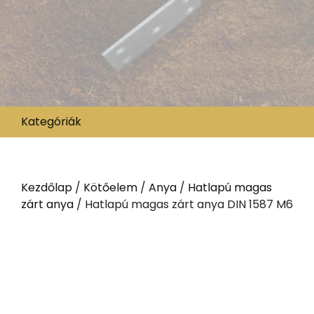
Kategóriák
Kezdőlap
/
Kötőelem
/
Anya
/
Hatlapú magas
zárt anya
/ Hatlapú magas zárt anya DIN 1587 M6