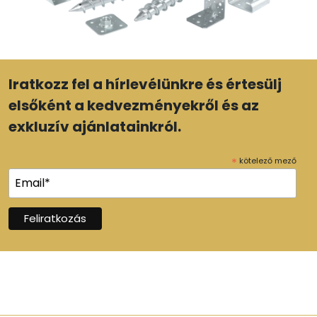
Iratkozz fel a hírlevélünkre és értesülj
elsőként a kedvezményekről és az
exkluzív ajánlatainkról.
*
kötelező mező