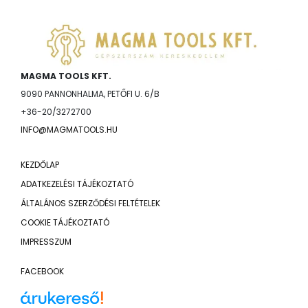
MAGMA TOOLS KFT.
9090 PANNONHALMA, PETŐFI U. 6/B
+36-20/3272700
INFO@MAGMATOOLS.HU
KEZDŐLAP
ADATKEZELÉSI TÁJÉKOZTATÓ
ÁLTALÁNOS SZERZŐDÉSI FELTÉTELEK
COOKIE TÁJÉKOZTATÓ
IMPRESSZUM
FACEBOOK