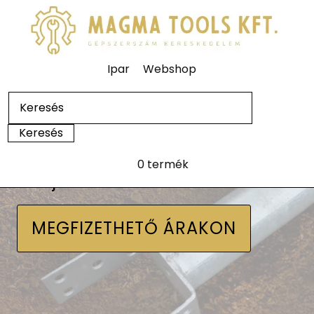
Ipar
Webshop
0 termék
Talajcsavarok
MEGFIZETHETŐ ÁRAKON