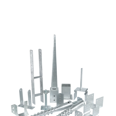
mennyiség