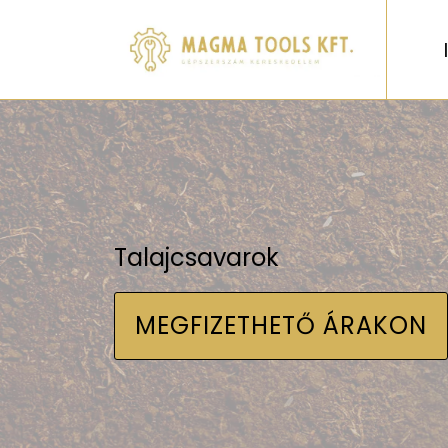
Talajcsavarok
MEGFIZETHETŐ ÁRAKON