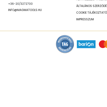
+36-20/3272700
ÁLTALÁNOS SZERZŐDÉS
INFO@MAGMATOOLS.HU
COOKIE TÁJÉKOZTATÓ
IMPRESSZUM