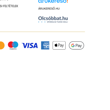
I FELTÉTELEK
ÁRUKERESŐ.HU