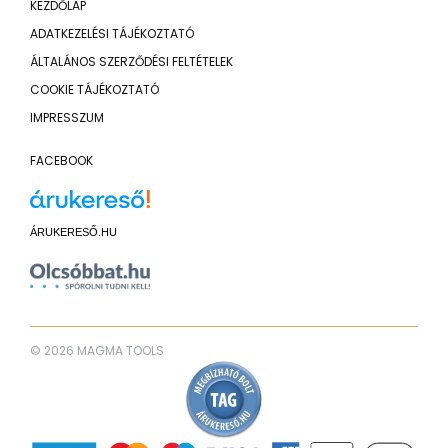
KEZDŐLAP
ADATKEZELÉSI TÁJÉKOZTATÓ
ÁLTALÁNOS SZERZŐDÉSI FELTÉTELEK
COOKIE TÁJÉKOZTATÓ
IMPRESSZUM
FACEBOOK
ÁRUKERESŐ.HU
© 2026 MAGMA TOOLS