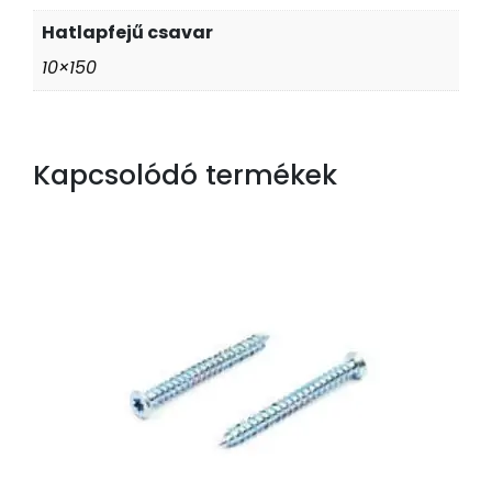
Hatlapfejű csavar
10×150
Kapcsolódó termékek