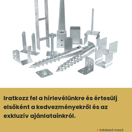
Iratkozz fel a hírlevélünkre és értesülj
elsőként a kedvezményekről és az
exkluzív ajánlatainkról.
*
kötelező mező