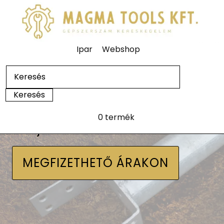
Ipar
Webshop
0 termék
Talajcsavarok
MEGFIZETHETŐ ÁRAKON