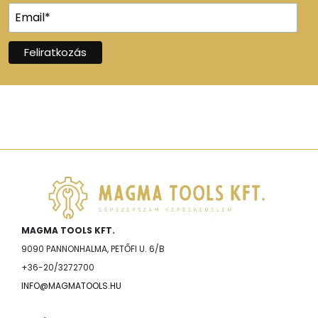
MAGMA TOOLS KFT.
9090 PANNONHALMA, PETŐFI U. 6/B
+36-20/3272700
INFO@MAGMATOOLS.HU