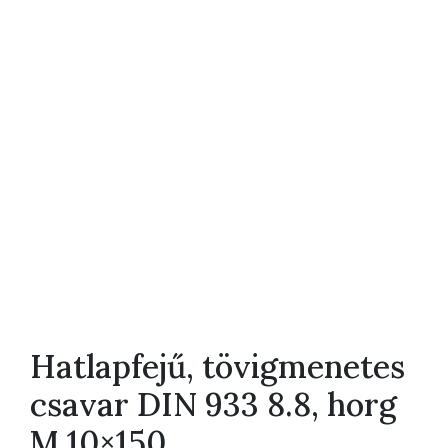
Hatlapfejű, tövigmenetes
csavar DIN 933 8.8, horg
M 10×150