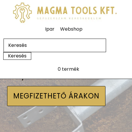
Ipar
Webshop
0 termék
Talajcsavarok
MEGFIZETHETŐ ÁRAKON