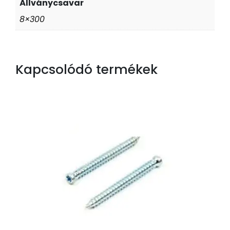
Állványcsavar
8×300
Kapcsolódó termékek