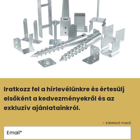
Iratkozz fel a hírlevélünkre és értesülj
elsőként a kedvezményekről és az
exkluzív ajánlatainkról.
*
kötelező mező