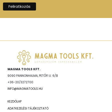
MAGMA TOOLS KFT.
9090 PANNONHALMA, PETŐFI U. 6/B
+36-20/3272700
INFO@MAGMATOOLS.HU
KEZDŐLAP
ADATKEZELÉSI TÁJÉKOZTATÓ