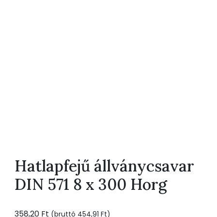
Hatlapfejű állványcsavar
DIN 571 8 x 300 Horg
358,20
Ft
(bruttó
454,91
Ft
)