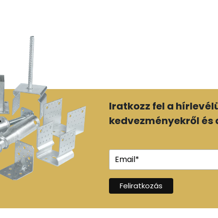
Iratkozz fel a hírlevé
kedvezményekről és a