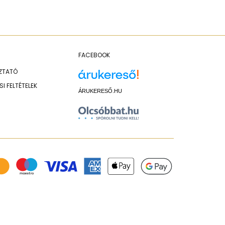
FACEBOOK
OZTATÓ
I FELTÉTELEK
ÁRUKERESŐ.HU