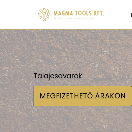
Talajcsavarok
MEGFIZETHETŐ ÁRAKON