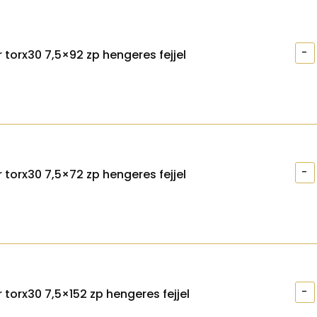
-
 torx30 7,5×92 zp hengeres fejjel
-
 torx30 7,5×72 zp hengeres fejjel
-
 torx30 7,5×152 zp hengeres fejjel