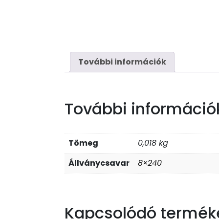
További információk
További információ
Tömeg
0,018 kg
Állványcsavar
8×240
Kapcsolódó termék