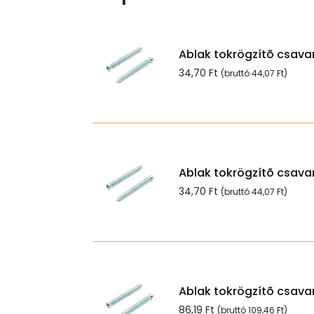
Ablak tokrögzítõ csavar
34,70
Ft
(bruttó
44,07
Ft
)
Ablak tokrögzítõ csavar
34,70
Ft
(bruttó
44,07
Ft
)
Ablak tokrögzítõ csavar
86,19
Ft
(bruttó
109,46
Ft
)