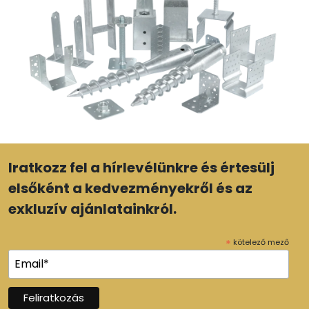
Iratkozz fel a hírlevélünkre és értesülj
elsőként a kedvezményekről és az
exkluzív ajánlatainkról.
*
kötelező mező