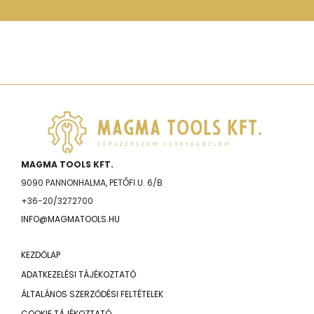
MAGMA TOOLS KFT.
9090 PANNONHALMA, PETŐFI U. 6/B
+36-20/3272700
INFO@MAGMATOOLS.HU
KEZDŐLAP
ADATKEZELÉSI TÁJÉKOZTATÓ
ÁLTALÁNOS SZERZŐDÉSI FELTÉTELEK
COOKIE TÁJÉKOZTATÓ