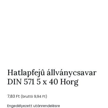
Hatlapfejû állványcsavar
DIN 571 5 x 40 Horg
7,83
Ft
(bruttó
9,94
Ft
)
Engedélyezett utánrendelésre