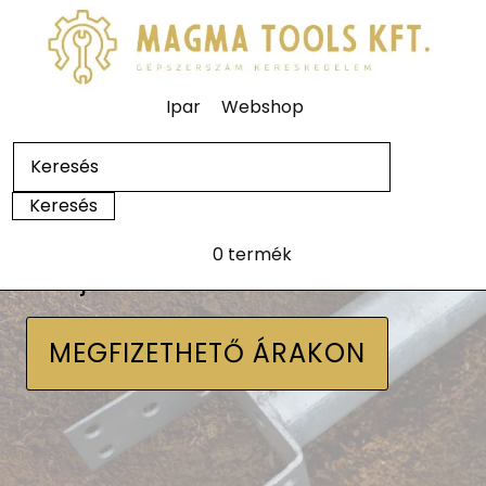
Ipar
Webshop
0 termék
Talajcsavarok
MEGFIZETHETŐ ÁRAKON