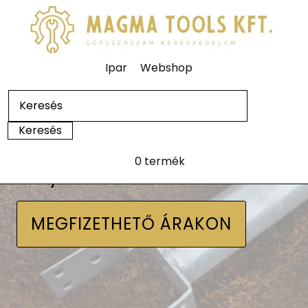
Ipar
Webshop
0 termék
Talajcsavarok
MEGFIZETHETŐ ÁRAKON