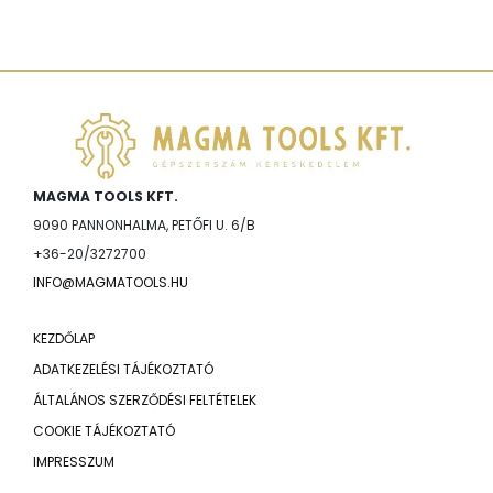
MAGMA TOOLS KFT.
9090 PANNONHALMA, PETŐFI U. 6/B
+36-20/3272700
INFO@MAGMATOOLS.HU
KEZDŐLAP
ADATKEZELÉSI TÁJÉKOZTATÓ
ÁLTALÁNOS SZERZŐDÉSI FELTÉTELEK
COOKIE TÁJÉKOZTATÓ
IMPRESSZUM