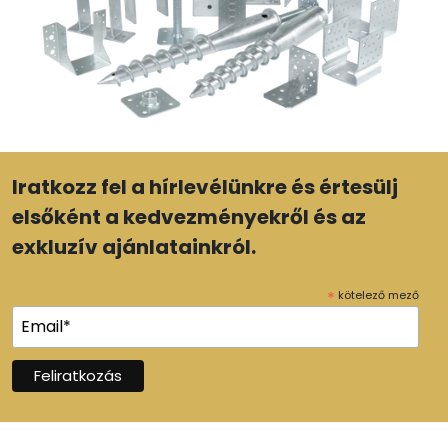
Iratkozz fel a hírlevélünkre és értesülj
elsőként a kedvezményekről és az
exkluzív ajánlatainkról.
*
kötelező mező