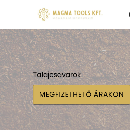
Talajcsavarok
MEGFIZETHETŐ ÁRAKON