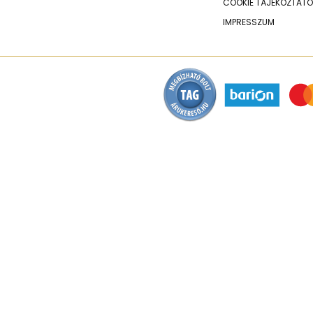
COOKIE TÁJÉKOZTATÓ
IMPRESSZUM