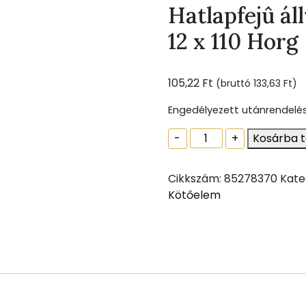
Hatlapfejû ál
12 x 110 Horg
105,22
Ft
(bruttó
133,63
Ft
)
Engedélyezett utánrendelé
Hatlapfejû
-
+
Kosárba 
állványcsavar
DIN
Cikkszám:
85278370
Kate
571
Kötőelem
12
x
110
Horg
mennyiség