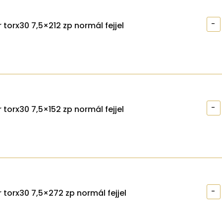
-
 torx30 7,5×212 zp normál fejjel
-
 torx30 7,5×152 zp normál fejjel
-
 torx30 7,5×272 zp normál fejjel