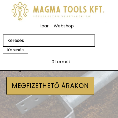
Ipar
Webshop
0 termék
Talajcsavarok
MEGFIZETHETŐ ÁRAKON