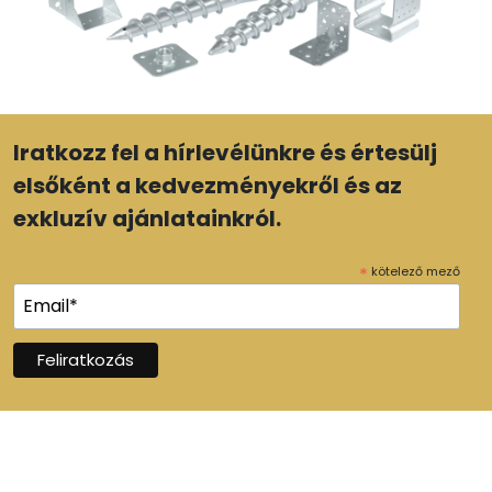
Iratkozz fel a hírlevélünkre és értesülj
elsőként a kedvezményekről és az
exkluzív ajánlatainkról.
*
kötelező mező