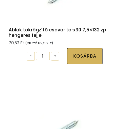
Ablak tokrögzítõ csavar torx30 7,5×132 zp
hengeres fejjel
70,52
Ft
(bruttó
89,56
Ft
)
Ablak
-
+
KOSÁRBA
tokrögzítõ
csavar
torx30
7,5x132
zp
hengeres
fejjel
mennyiség