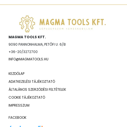
MAGMA TOOLS KFT.
9090 PANNONHALMA, PETŐFI U. 6/B
+36-20/3272700
INFO@MAGMATOOLS.HU
KEZDŐLAP
ADATKEZELÉSI TÁJÉKOZTATÓ
ÁLTALÁNOS SZERZŐDÉSI FELTÉTELEK
COOKIE TÁJÉKOZTATÓ
IMPRESSZUM
FACEBOOK