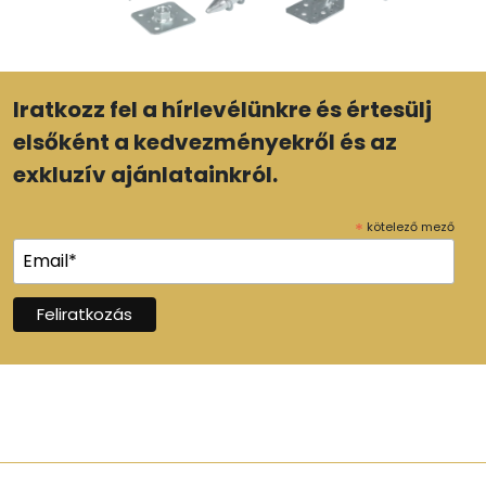
Iratkozz fel a hírlevélünkre és értesülj
elsőként a kedvezményekről és az
exkluzív ajánlatainkról.
*
kötelező mező