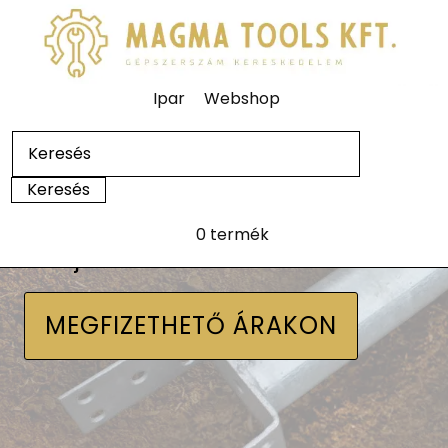
Ipar
Webshop
0 termék
Talajcsavarok
MEGFIZETHETŐ ÁRAKON