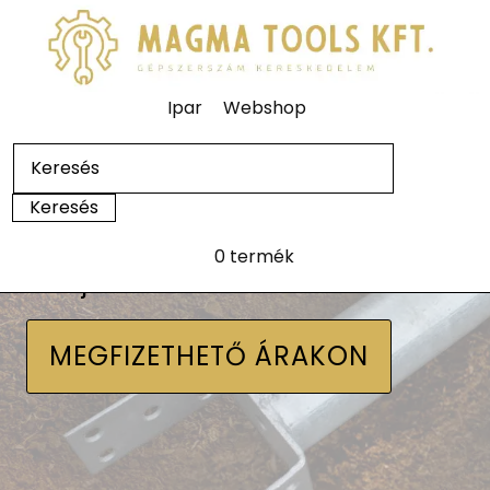
Ipar
Webshop
0 termék
Talajcsavarok
MEGFIZETHETŐ ÁRAKON