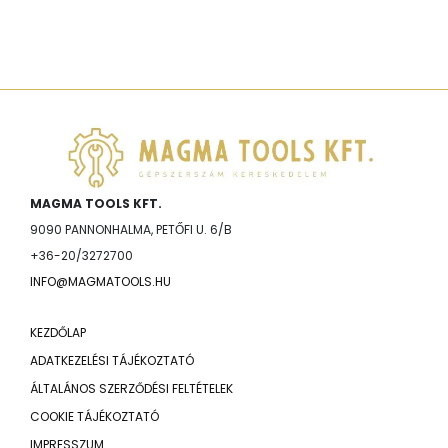
MAGMA TOOLS KFT.
9090 PANNONHALMA, PETŐFI U. 6/B
+36-20/3272700
INFO@MAGMATOOLS.HU
KEZDŐLAP
ADATKEZELÉSI TÁJÉKOZTATÓ
ÁLTALÁNOS SZERZŐDÉSI FELTÉTELEK
COOKIE TÁJÉKOZTATÓ
IMPRESSZUM