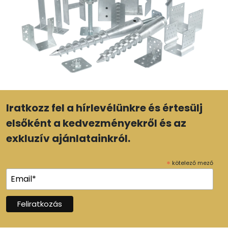
Iratkozz fel a hírlevélünkre és értesülj
elsőként a kedvezményekről és az
exkluzív ajánlatainkról.
*
kötelező mező